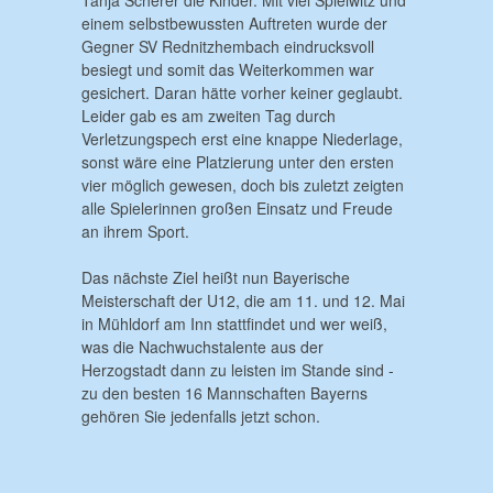
einem selbstbewussten Auftreten wurde der
Gegner SV Rednitzhembach eindrucksvoll
besiegt und somit das Weiterkommen war
gesichert. Daran hätte vorher keiner geglaubt.
Leider gab es am zweiten Tag durch
Verletzungspech erst eine knappe Niederlage,
sonst wäre eine Platzierung unter den ersten
vier möglich gewesen, doch bis zuletzt zeigten
alle Spielerinnen großen Einsatz und Freude
an ihrem Sport.
Das nächste Ziel heißt nun Bayerische
Meisterschaft der U12, die am 11. und 12. Mai
in Mühldorf am Inn stattfindet und wer weiß,
was die Nachwuchstalente aus der
Herzogstadt dann zu leisten im Stande sind -
zu den besten 16 Mannschaften Bayerns
gehören Sie jedenfalls jetzt schon.