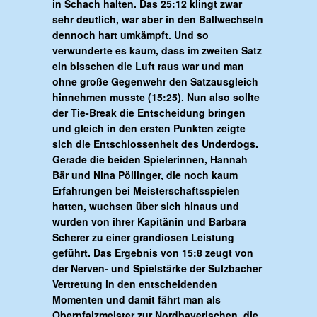
in Schach halten. Das 25:12 klingt zwar
sehr deutlich, war aber in den Ballwechseln
dennoch hart umkämpft. Und so
verwunderte es kaum, dass im zweiten Satz
ein bisschen die Luft raus war und man
ohne große Gegenwehr den Satzausgleich
hinnehmen musste (15:25). Nun also sollte
der Tie-Break die Entscheidung bringen
und gleich in den ersten Punkten zeigte
sich die Entschlossenheit des Underdogs.
Gerade die beiden Spielerinnen, Hannah
Bär und Nina Pöllinger, die noch kaum
Erfahrungen bei Meisterschaftsspielen
hatten, wuchsen über sich hinaus und
wurden von ihrer Kapitänin und Barbara
Scherer zu einer grandiosen Leistung
geführt. Das Ergebnis von 15:8 zeugt von
der Nerven- und Spielstärke der Sulzbacher
Vertretung in den entscheidenden
Momenten und damit fährt man als
Oberpfalzmeister zur Nordbayerischen, die