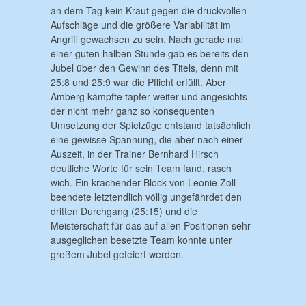
an dem Tag kein Kraut gegen die druckvollen
Aufschläge und die größere Variabilität im
Angriff gewachsen zu sein. Nach gerade mal
einer guten halben Stunde gab es bereits den
Jubel über den Gewinn des Titels, denn mit
25:8 und 25:9 war die Pflicht erfüllt. Aber
Amberg kämpfte tapfer weiter und angesichts
der nicht mehr ganz so konsequenten
Umsetzung der Spielzüge entstand tatsächlich
eine gewisse Spannung, die aber nach einer
Auszeit, in der Trainer Bernhard Hirsch
deutliche Worte für sein Team fand, rasch
wich. Ein krachender Block von Leonie Zoll
beendete letztendlich völlig ungefährdet den
dritten Durchgang (25:15) und die
Meisterschaft für das auf allen Positionen sehr
ausgeglichen besetzte Team konnte unter
großem Jubel gefeiert werden.