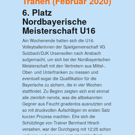
Tränen
(Februar 2020)
6. Platz
Nordbayerische
Meisterschaft U16
Am Wochenende hatten sich die U16-
Volleyballerinnen der Spielgemeinschaft VG
Sulzbach/DJK Ursensollen nach Ansbach
aufgemacht, um sich bei der Nordbayerischen
Meisterschaft mit den Vertretern aus Mittel-,
Ober- und Unterfranken zu messen und
eventuell sogar die Qualifikation für die
Bayerische zu sichern, die in vier Wochen
stattfindet. Zu Beginn zeigten sich erst einmal
alle ziemlich nervös, was die altbekannten
Gegner aus Feucht gnadenlos ausnutzten und
so mit druckvollen Aufschlägen im ersten Satz
kurzen Prozess machten. Ehe sich die
Schützlinge von Trainer Bernhard Hirsch
versahen, war der Durchgang mit 12:25 schon