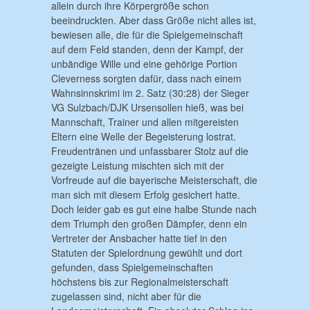
allein durch ihre Körpergröße schon
beeindruckten. Aber dass Größe nicht alles ist,
bewiesen alle, die für die Spielgemeinschaft
auf dem Feld standen, denn der Kampf, der
unbändige Wille und eine gehörige Portion
Cleverness sorgten dafür, dass nach einem
Wahnsinnskrimi im 2. Satz (30:28) der Sieger
VG Sulzbach/DJK Ursensollen hieß, was bei
Mannschaft, Trainer und allen mitgereisten
Eltern eine Welle der Begeisterung lostrat.
Freudentränen und unfassbarer Stolz auf die
gezeigte Leistung mischten sich mit der
Vorfreude auf die bayerische Meisterschaft, die
man sich mit diesem Erfolg gesichert hatte.
Doch leider gab es gut eine halbe Stunde nach
dem Triumph den großen Dämpfer, denn ein
Vertreter der Ansbacher hatte tief in den
Statuten der Spielordnung gewühlt und dort
gefunden, dass Spielgemeinschaften
höchstens bis zur Regionalmeisterschaft
zugelassen sind, nicht aber für die