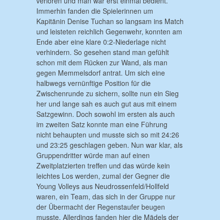
verloren und man war erst einmal bedient.
Immerhin fanden die Spielerinnen um
Kapitänin Denise Tuchan so langsam ins Match
und leisteten reichlich Gegenwehr, konnten am
Ende aber eine klare 0:2-Niederlage nicht
verhindern. So gesehen stand man gefühlt
schon mit dem Rücken zur Wand, als man
gegen Memmelsdorf antrat. Um sich eine
halbwegs vernünftige Position für die
Zwischenrunde zu sichern, sollte nun ein Sieg
her und lange sah es auch gut aus mit einem
Satzgewinn. Doch sowohl im ersten als auch
im zweiten Satz konnte man eine Führung
nicht behaupten und musste sich so mit 24:26
und 23:25 geschlagen geben. Nun war klar, als
Gruppendritter würde man auf einen
Zweitplatzierten treffen und das würde kein
leichtes Los werden, zumal der Gegner die
Young Volleys aus Neudrossenfeld/Hollfeld
waren, ein Team, das sich in der Gruppe nur
der Übermacht der Regenstaufer beugen
musste. Allerdings fanden hier die Mädels der