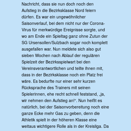
Nachricht, dass sie nun doch noch den
Aufstieg in die Bezirksklasse Nord feiern
dürfen. Es war ein ungewöhnlicher
Saisonverlauf, bei dem nicht nur der Corona-
Virus für merkwürdige Ereignisse sorgte, und
wo am Ende ein Spieltag ganz ohne Zutun der
SG Ursensollen/Sulzbach sogar noch komplett
ausgefallen war. Nun meldete sich also gut
sieben Wochen nach Ablauf der regulären
Spielzeit der Bezirksspielwart bei den
Vereinsverantwortlichen und teilte ihnen mit,
dass in der Bezirksklasse noch ein Platz frei
wäre. Es bedurfte nur einer sehr kurzen
Rücksprache des Trainers mit seinen
Spielerinnen, ehe recht schnell feststand, „ja,
wir nehmen den Aufstieg an!“. Nun heißt es
natürlich, bei der Saisonvorbereitung noch eine
ganze Ecke mehr Gas zu geben, denn die
Athletik spielt in der höheren Klasse eine
weitaus wichtigere Rolle als in der Kreisliga. Da