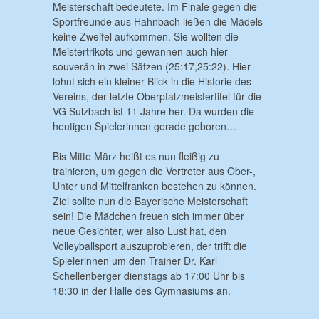
Meisterschaft bedeutete. Im Finale gegen die
Sportfreunde aus Hahnbach ließen die Mädels
keine Zweifel aufkommen. Sie wollten die
Meistertrikots und gewannen auch hier
souverän in zwei Sätzen (25:17,25:22). Hier
lohnt sich ein kleiner Blick in die Historie des
Vereins, der letzte Oberpfalzmeistertitel für die
VG Sulzbach ist 11 Jahre her. Da wurden die
heutigen Spielerinnen gerade geboren…
Bis Mitte März heißt es nun fleißig zu
trainieren, um gegen die Vertreter aus Ober-,
Unter und Mittelfranken bestehen zu können.
Ziel sollte nun die Bayerische Meisterschaft
sein! Die Mädchen freuen sich immer über
neue Gesichter, wer also Lust hat, den
Volleyballsport auszuprobieren, der trifft die
Spielerinnen um den Trainer Dr. Karl
Schellenberger dienstags ab 17:00 Uhr bis
18:30 in der Halle des Gymnasiums an.