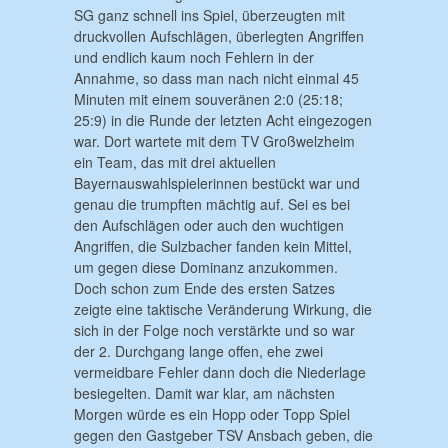
SG ganz schnell ins Spiel, überzeugten mit
druckvollen Aufschlägen, überlegten Angriffen
und endlich kaum noch Fehlern in der
Annahme, so dass man nach nicht einmal 45
Minuten mit einem souveränen 2:0 (25:18;
25:9) in die Runde der letzten Acht eingezogen
war. Dort wartete mit dem TV Großwelzheim
ein Team, das mit drei aktuellen
Bayernauswahlspielerinnen bestückt war und
genau die trumpften mächtig auf. Sei es bei
den Aufschlägen oder auch den wuchtigen
Angriffen, die Sulzbacher fanden kein Mittel,
um gegen diese Dominanz anzukommen.
Doch schon zum Ende des ersten Satzes
zeigte eine taktische Veränderung Wirkung, die
sich in der Folge noch verstärkte und so war
der 2. Durchgang lange offen, ehe zwei
vermeidbare Fehler dann doch die Niederlage
besiegelten. Damit war klar, am nächsten
Morgen würde es ein Hopp oder Topp Spiel
gegen den Gastgeber TSV Ansbach geben, die