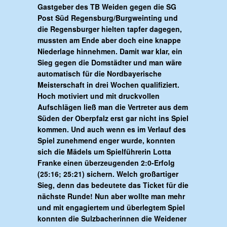
Gastgeber des TB Weiden gegen die SG
Post Süd Regensburg/Burgweinting und
die Regensburger hielten tapfer dagegen,
mussten am Ende aber doch eine knappe
Niederlage hinnehmen. Damit war klar, ein
Sieg gegen die Domstädter und man wäre
automatisch für die Nordbayerische
Meisterschaft in drei Wochen qualifiziert.
Hoch motiviert und mit druckvollen
Aufschlägen ließ man die Vertreter aus dem
Süden der Oberpfalz erst gar nicht ins Spiel
kommen. Und auch wenn es im Verlauf des
Spiel zunehmend enger wurde, konnten
sich die Mädels um Spielführerin Lotta
Franke einen überzeugenden 2:0-Erfolg
(25:16; 25:21) sichern. Welch großartiger
Sieg, denn das bedeutete das Ticket für die
nächste Runde! Nun aber wollte man mehr
und mit engagiertem und überlegtem Spiel
konnten die Sulzbacherinnen die Weidener