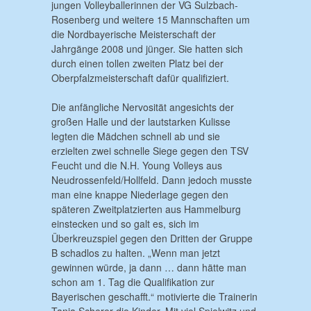
jungen Volleyballerinnen der VG Sulzbach-
Rosenberg und weitere 15 Mannschaften um
die Nordbayerische Meisterschaft der
Jahrgänge 2008 und jünger. Sie hatten sich
durch einen tollen zweiten Platz bei der
Oberpfalzmeisterschaft dafür qualifiziert.
Die anfängliche Nervosität angesichts der
großen Halle und der lautstarken Kulisse
legten die Mädchen schnell ab und sie
erzielten zwei schnelle Siege gegen den TSV
Feucht und die N.H. Young Volleys aus
Neudrossenfeld/Hollfeld. Dann jedoch musste
man eine knappe Niederlage gegen den
späteren Zweitplatzierten aus Hammelburg
einstecken und so galt es, sich im
Überkreuzspiel gegen den Dritten der Gruppe
B schadlos zu halten. „Wenn man jetzt
gewinnen würde, ja dann … dann hätte man
schon am 1. Tag die Qualifikation zur
Bayerischen geschafft.“ motivierte die Trainerin
Tanja Scherer die Kinder. Mit viel Spielwitz und