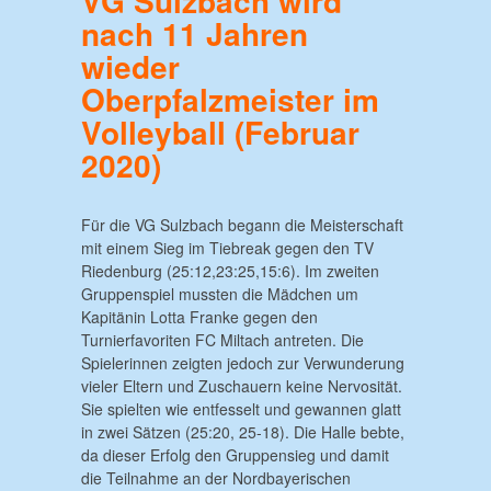
VG Sulzbach wird
nach 11 Jahren
wieder
Oberpfalzmeister im
Volleyball
(Februar
2020)
Für die VG Sulzbach begann die Meisterschaft
mit einem Sieg im Tiebreak gegen den TV
Riedenburg (25:12,23:25,15:6). Im zweiten
Gruppenspiel mussten die Mädchen um
Kapitänin Lotta Franke gegen den
Turnierfavoriten FC Miltach antreten. Die
Spielerinnen zeigten jedoch zur Verwunderung
vieler Eltern und Zuschauern keine Nervosität.
Sie spielten wie entfesselt und gewannen glatt
in zwei Sätzen (25:20, 25-18). Die Halle bebte,
da dieser Erfolg den Gruppensieg und damit
die Teilnahme an der Nordbayerischen