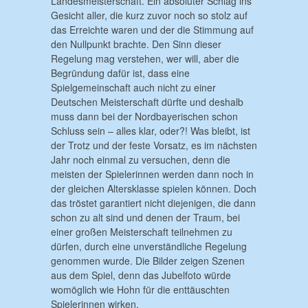
Landesmeisterschaft. Ein absoluter Schlag ins
Gesicht aller, die kurz zuvor noch so stolz auf
das Erreichte waren und der die Stimmung auf
den Nullpunkt brachte. Den Sinn dieser
Regelung mag verstehen, wer will, aber die
Begründung dafür ist, dass eine
Spielgemeinschaft auch nicht zu einer
Deutschen Meisterschaft dürfte und deshalb
muss dann bei der Nordbayerischen schon
Schluss sein – alles klar, oder?! Was bleibt, ist
der Trotz und der feste Vorsatz, es im nächsten
Jahr noch einmal zu versuchen, denn die
meisten der Spielerinnen werden dann noch in
der gleichen Altersklasse spielen können. Doch
das tröstet garantiert nicht diejenigen, die dann
schon zu alt sind und denen der Traum, bei
einer großen Meisterschaft teilnehmen zu
dürfen, durch eine unverständliche Regelung
genommen wurde. Die Bilder zeigen Szenen
aus dem Spiel, denn das Jubelfoto würde
womöglich wie Hohn für die enttäuschten
Spielerinnen wirken.