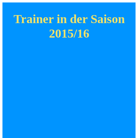
Trainer in der Saison
2015/16