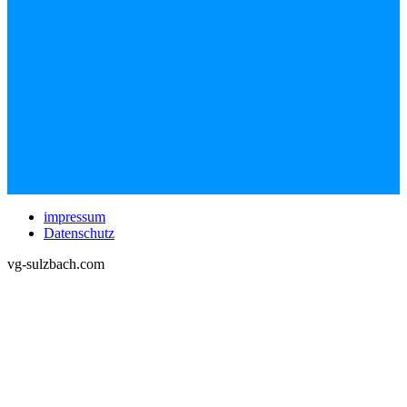
impressum
Datenschutz
vg-sulzbach.com