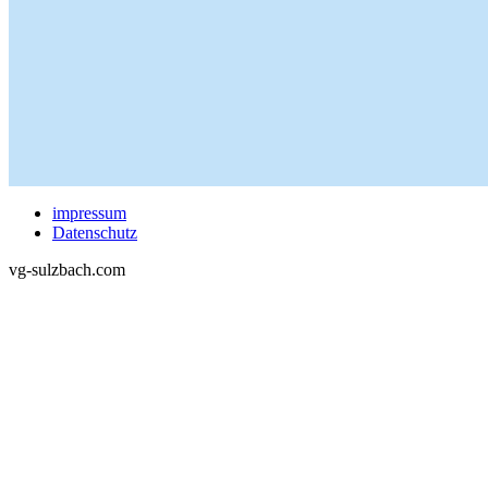
impressum
Datenschutz
vg-sulzbach.com