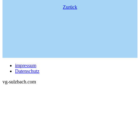
Zurück
impressum
Datenschutz
vg-sulzbach.com