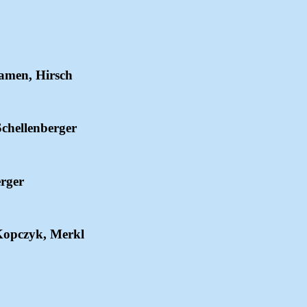
Damen, Hirsch
chellenberger
rger
 Kopczyk, Merkl